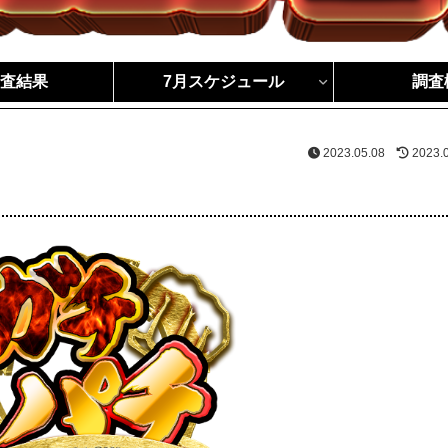
調査結果
7月スケジュール
調査
2023.05.08
2023.