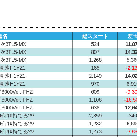
種名
総スタート
差
3TL5-MX
524
11,8
3TL5-MX
807
14,3
3TL5-MX
1,268
5,36
真速H1YZ1
165
-2,1
真速H1YZ1
2,149
14,0
真速H1YZ1
970
8,91
00Ver. FHZ
609
-9,3
00Ver. FHZ
1,106
-16,5
00Ver. FHZ
638
12,6
ﾍﾞﾙ何ｷﾛ持てる?V
2,859
340
ﾍﾞﾙ何ｷﾛ持てる?V
1,282
6,69
ﾍﾞﾙ何ｷﾛ持てる?V
1,273
-3,8