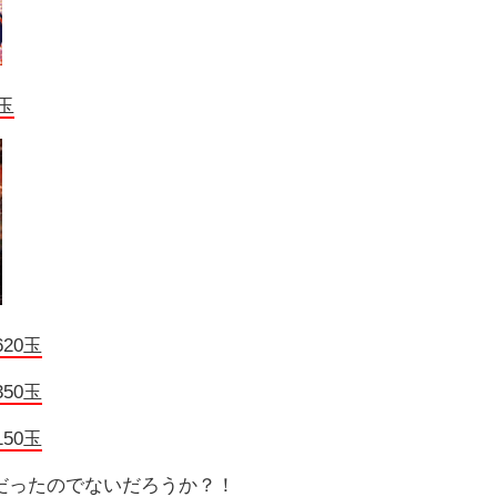
0玉
620玉
50玉
150玉
だったのでないだろうか？！