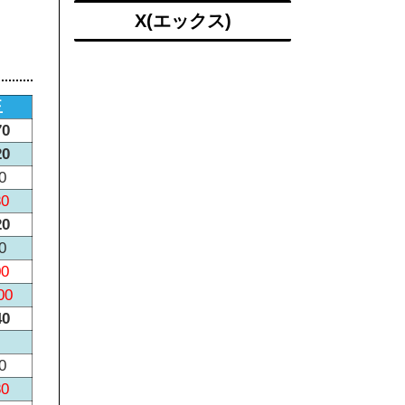
X(エックス)
玉
70
20
0
30
20
0
00
00
40
0
80