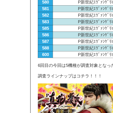
580
P新世紀ｴｳﾞｧﾝｹﾞ
581
P新世紀ｴｳﾞｧﾝｹﾞ
582
P新世紀ｴｳﾞｧﾝｹﾞ
583
P新世紀ｴｳﾞｧﾝｹﾞ
585
P新世紀ｴｳﾞｧﾝｹﾞ
586
P新世紀ｴｳﾞｧﾝｹﾞ
587
P新世紀ｴｳﾞｧﾝｹﾞ
588
P新世紀ｴｳﾞｧﾝｹﾞ
600
P新世紀ｴｳﾞｧﾝｹﾞ
6回目の今回は5機種が調査対象となっ
調査ラインナップはコチラ！！！