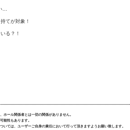
い…
ン持てが対象！
ている？！
、ホール関係者とは一切の関係がありません。
可能性もあります。
ついては、ユーザーご自身の責任において行って頂きますようお願い致します。