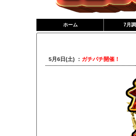
ホーム
7月
5月6日(土) ：
ガチパチ開催！