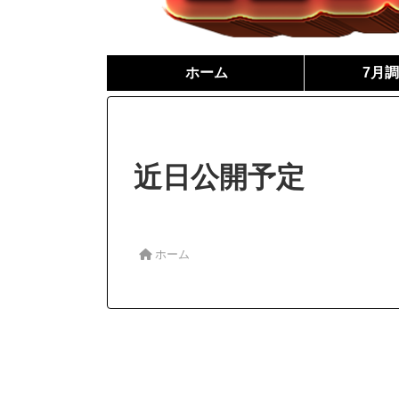
ホーム
7月
近日公開予定
ホーム