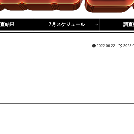
調査結果
7月スケジュール
調査
2022.06.22
2023.