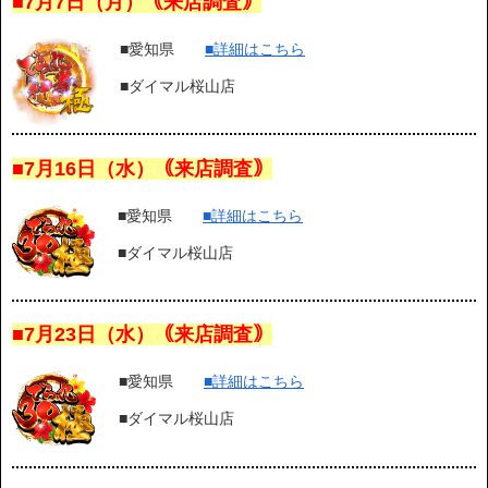
■7月7日（月）｟来店調査｠
■愛知県
■詳細はこちら
■ダイマル桜山店
■7月16日（水）｟来店調査｠
■愛知県
■詳細はこちら
■ダイマル桜山店
■7月23日（水）｟来店調査｠
■愛知県
■詳細はこちら
■ダイマル桜山店