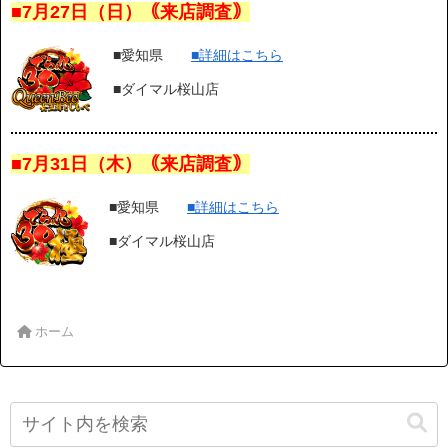
■7月27日（日）｟来店調査｠
■愛知県
■詳細はこちら
■ダイマル桜山店
■7月31日（木）｟来店調査｠
■愛知県
■詳細はこちら
■ダイマル桜山店
ホーム