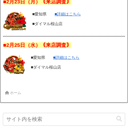
■2月23日（月
）｟来店調査｠
■愛知県
■詳細はこちら
■ダイマル桜山店
■2月25日（水）｟来店調査｠
■愛知県
■詳細はこちら
■ダイマル桜山店
ホーム