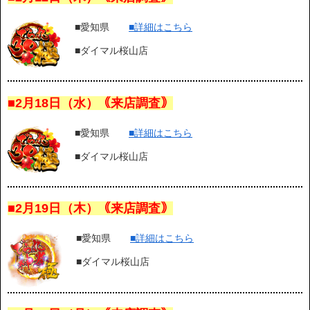
■愛知県
■詳細はこちら
■ダイマル桜山店
■2月18日（水）｟来店調査｠
■愛知県
■詳細はこちら
■ダイマル桜山店
■2月19日（木）｟来店調査｠
■愛知県
■詳細はこちら
■ダイマル桜山店