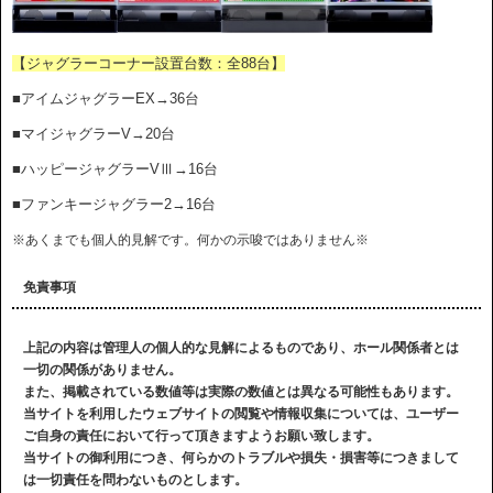
【ジャグラーコーナー設置台数：全88台】
■アイムジャグラーEX→36台
■マイジャグラーV→20台
■ハッピージャグラーVⅢ→16台
■ファンキージャグラー2→16台
※あくまでも個人的見解です。何かの示唆ではありません※
免責事項
上記の内容は管理人の個人的な見解によるものであり、ホール関係者とは
一切の関係がありません。
また、掲載されている数値等は実際の数値とは異なる可能性もあります。
当サイトを利用したウェブサイトの閲覧や情報収集については、ユーザー
ご自身の責任において行って頂きますようお願い致します。
当サイトの御利用につき、何らかのトラブルや損失・損害等につきまして
は一切責任を問わないものとします。