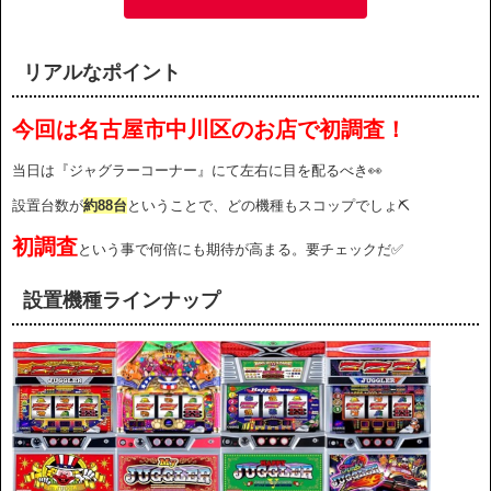
リアルなポイント
今回は名古屋市中川区のお店で初調査！
当日は『ジャグラーコーナー』にて左右に目を配るべき👀
設置台数が
約88台
ということで、どの機種もスコップでしょ⛏
初調査
という事で何倍にも期待が高まる。要チェックだ✅
設置機種ラインナップ