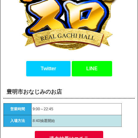
Twitter
LINE
豊明市おなじみのお店
営業時間
9:00～22:45
入場方法
8:40抽選開始