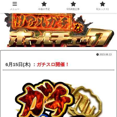
メニュー
今後の予定
9月調査記事
X(エックス)
2023.06.13
6月15日(木) ：
ガチスロ開催！