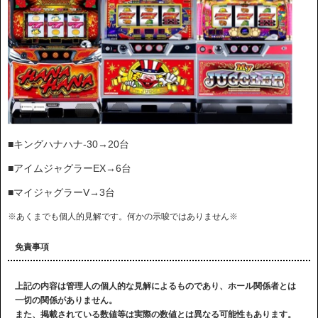
■キングハナハナ-30→20台
■アイムジャグラーEX→6台
■マイジャグラーV→3台
※あくまでも個人的見解です。何かの示唆ではありません※
免責事項
上記の内容は管理人の個人的な見解によるものであり、ホール関係者とは
一切の関係がありません。
また、掲載されている数値等は実際の数値とは異なる可能性もあります。