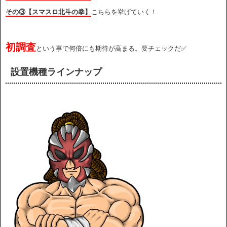
その③【スマスロ北斗の拳】
こちらを挙げていく！
初調査
という事で何倍にも期待が高まる。要チェックだ✅
設置機種ラインナップ