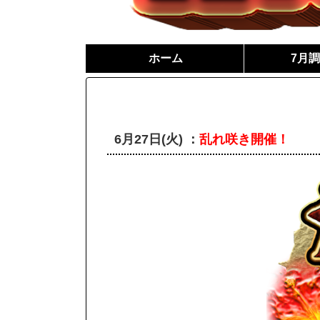
ホーム
7月
6月27日(火) ：
乱れ咲き開催！