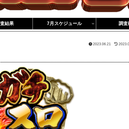
調査結果
7月スケジュール
調査
2023.06.21
2023.