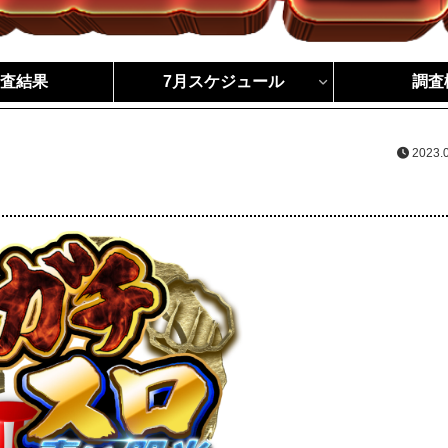
調査結果
7月スケジュール
調査
2023.