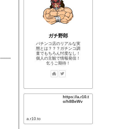
ガチ野郎
パチンコ店のリアルな実
態とは？？？ガチンコ調
査でもちろん忖度なし！
個人の主観で情報発信！
乞うご期待！
https://a.r10.t
o/h8BeWv
a.r10.to