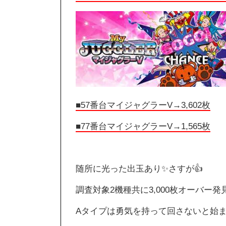
■57番台マイジャグラーV→3,602枚
■77番台マイジャグラーV→1,565枚
随所に光った出玉あり✨さすが👍
調査対象2機種共に3,000枚オーバー発
Aタイプは勇気を持って回さないと始