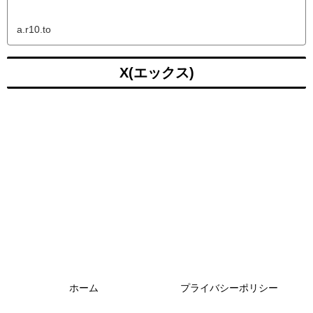
a.r10.to
X(エックス)
ホーム
プライバシーポリシー
Copyright © 2022 リアルガチホール All Rights Reserved.