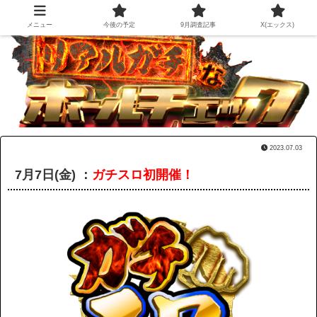
メニュー
今後の予定
9月調査記事
X(エックス)
2023.07.03
7月7日(金) ：
ガチスロ初開催！