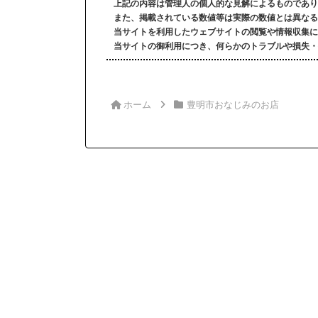
上記の内容は管理人の個人的な見解によるものであり
また、掲載されている数値等は実際の数値とは異なる
当サイトを利用したウェブサイトの閲覧や情報収集に
当サイトの御利用につき、何らかのトラブルや損失・
ホーム
豊明市おなじみのお店