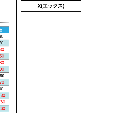
X(エックス)
玉
30
70
30
50
80
00
480
70
90
430
760
360