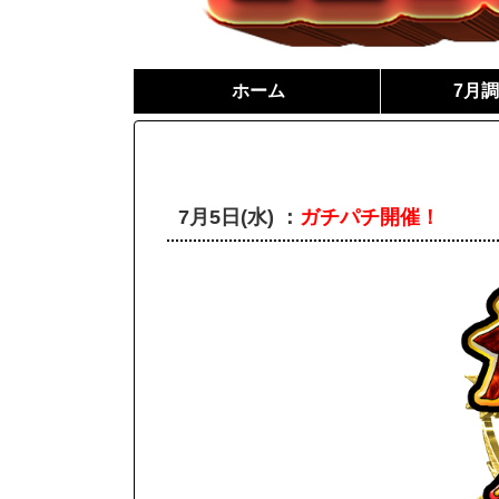
ホーム
7月
7月5日(水) ：
ガチパチ開催！