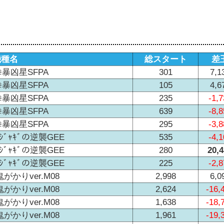
機種名
総スタート
差
暴凶星SFPA
301
7,1
暴凶星SFPA
105
4,6
暴凶星SFPA
235
-1,7
暴凶星SFPA
639
-8,8
暴凶星SFPA
295
-3,8
ﾞｬｷﾞの逆襲GEE
535
-4,1
ﾞｬｷﾞの逆襲GEE
280
20,
ﾞｬｷﾞの逆襲GEE
225
-2,8
がかりver.M08
2,998
6,0
がかりver.M08
2,624
-16,
がかりver.M08
1,638
-18,
がかりver.M08
1,961
-19,