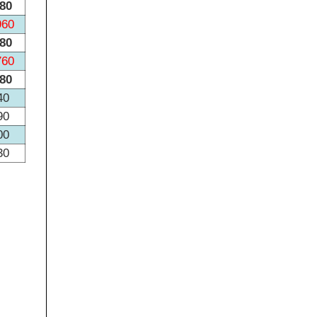
580
960
380
760
780
40
90
00
30