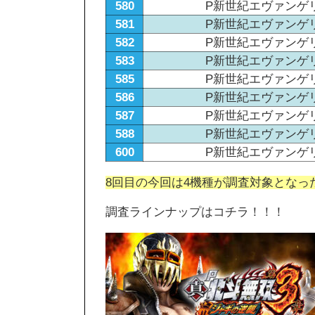
580
P新世紀エヴァンゲ
581
P新世紀エヴァンゲ
582
P新世紀エヴァンゲ
583
P新世紀エヴァンゲ
585
P新世紀エヴァンゲ
586
P新世紀エヴァンゲ
587
P新世紀エヴァンゲ
588
P新世紀エヴァンゲ
600
P新世紀エヴァンゲ
8回目の今回は4機種が調査対象となっ
調査ラインナップはコチラ！！！