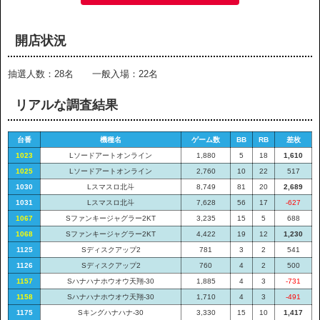
開店状況
抽選人数：28名 一般入場：22名
リアルな調査結果
台番
機種名
ゲーム数
BB
RB
差枚
1023
Lソードアートオンライン
1,880
5
18
1,610
1025
Lソードアートオンライン
2,760
10
22
517
1030
Lスマスロ北斗
8,749
81
20
2,689
1031
Lスマスロ北斗
7,628
56
17
-627
1067
Sファンキージャグラー2KT
3,235
15
5
688
1068
Sファンキージャグラー2KT
4,422
19
12
1,230
1125
Sディスクアップ2
781
3
2
541
1126
Sディスクアップ2
760
4
2
500
1157
Sハナハナホウオウ天翔-30
1,885
4
3
-731
1158
Sハナハナホウオウ天翔-30
1,710
4
3
-491
1175
Sキングハナハナ-30
3,330
15
10
1,417