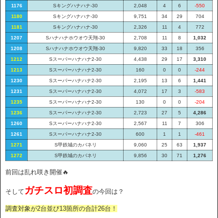
1176
Sキングハナハナ-30
2,048
4
6
-550
1180
Sキングハナハナ-30
9,751
34
29
704
1181
Sキングハナハナ-30
2,326
11
4
772
1207
Sハナハナホウオウ天翔-30
2,708
11
8
1,032
1208
Sハナハナホウオウ天翔-30
9,820
33
18
356
1212
Sスーパーハナハナ2-30
4,438
29
17
3,310
1213
Sスーパーハナハナ2-30
160
0
0
-244
1230
Sスーパーハナハナ2-30
2,195
13
6
1,441
1231
Sスーパーハナハナ2-30
4,072
17
3
-583
1235
Sスーパーハナハナ2-30
130
0
0
-204
1236
Sスーパーハナハナ2-30
2,723
27
5
4,286
1260
Sスーパーハナハナ2-30
2,567
11
7
306
1261
Sスーパーハナハナ2-30
600
1
1
-461
1271
S甲鉄城のカバネリ
9,060
25
63
1,937
1272
S甲鉄城のカバネリ
9,856
30
71
1,276
前回は乱れ咲き開催🔥
ガチスロ初調査
そして
の今回は？
調査対象が2台並び13箇所の合計26台！