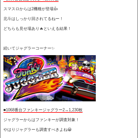
スマスロからは2機種が登場👍
北斗はしっかり回されてるねー！
どちらも見せ場あり🔥といえる結果！
続いてジャグラーコーナー✨
■1068番台ファンキージャグラー2
→1,230枚
ジャグラーからはファンキーが調査対象！
やはりジャグラーも調査すべきよね😀