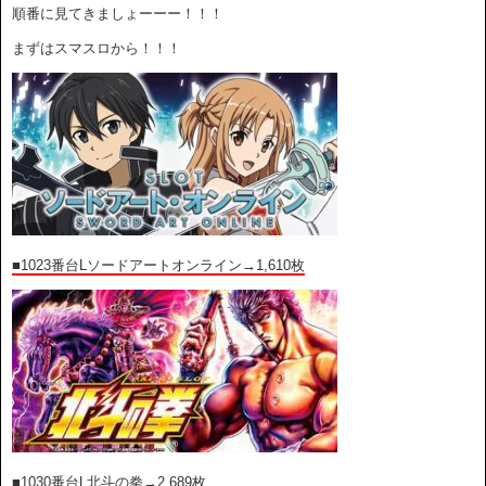
順番に見てきましょーーー！！！
まずはスマスロから！！！
■1023番台Lソードアートオンライン→1,610枚
■1030番台L北斗の拳
→2,689枚