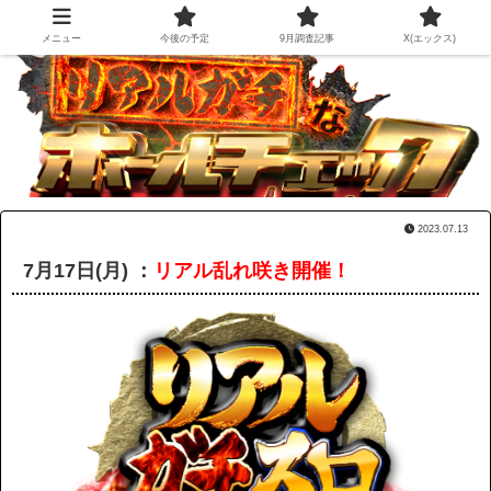
メニュー
今後の予定
9月調査記事
X(エックス)
2023.07.13
7月17日(月) ：
リアル乱れ咲き開催！