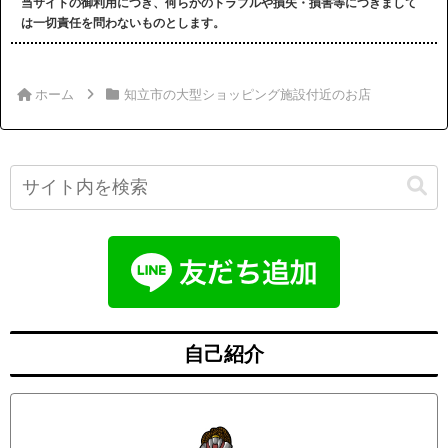
当サイトの御利用につき、何らかのトラブルや損失・損害等につきまして
は一切責任を問わないものとします。
ホーム
知立市の大型ショッピング施設付近のお店
自己紹介