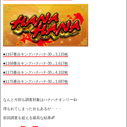
■1167番台キングハナハナ-30→3,115枚
■1168番台キングハナハナ-30→1,617枚
■1173番台キングハナハナ-30→4,102枚
■1175番台キングハナハナ-30→1,687枚
なんと今回も調査対象はハナハナオンリー👍
埋もれてしまった台もあるが・・・
前回調査を超える最高な結果🌈