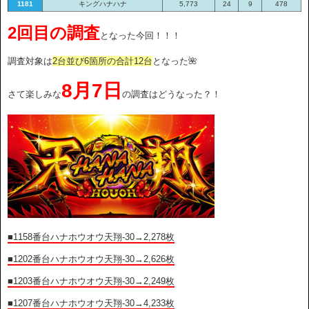
1181
キングハナハナ
5,773
24
9
478
2回目の調査
となった今回！！！
調査対象は
2台
並び6
箇所の合計12台
となった🌺
8月7日
さて楽しみな
の調査はどうなった？！
■1158番台ハナホウオウ天翔-30→2,278枚
■1202番台ハナホウオウ天翔-
30→2,626枚
■1203番台ハナホウオウ天翔-30→2,249枚
■1207番台ハナホウオウ天翔-30→4,233枚