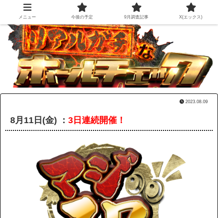
メニュー
今後の予定
9月調査記事
X(エックス)
2023.08.09
8月11日(金) ：
3日連続開催！