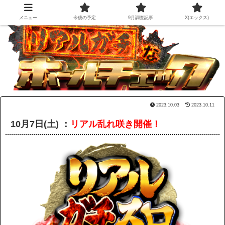
メニュー
今後の予定
9月調査記事
X(エックス)
2023.10.03
2023.10.11
10月7日(土) ：
リアル乱れ咲き開催！