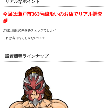
リアルなポイント
今回は瀬戸市363号線沿いのお店でリアル調査
🌈
詳細は前回結果を要チェックでしょ📈
これは当日行くしかない✨✨✨
設置機種ラインナップ