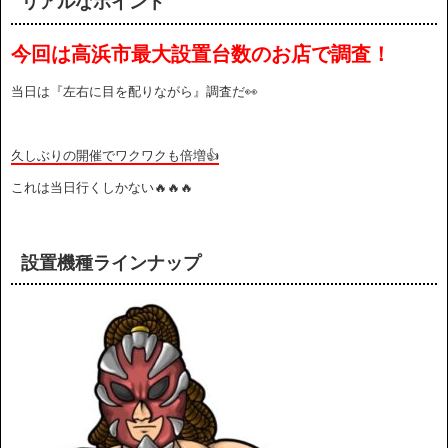
リアルなポイント
今回は高浜市最大設置台数のお店で調査！
当日は『左右に目を配りながら』調査だ👀
久しぶりの開催でワクワクも倍増👍
これは当日行くしかない🔥🔥🔥
設置機種ラインナップ