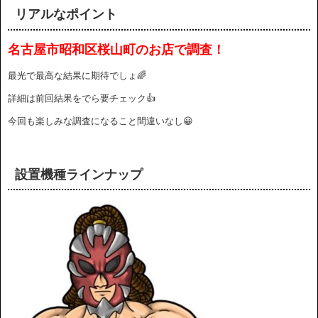
リアルなポイント
名古屋市昭和区桜山町のお店
で調査！
最光で最高な結果に期待でしょ🌈
詳細は前回結果をでら要チェック👍
今回も楽しみな調査になること間違いなし😀
設置機種ラインナップ