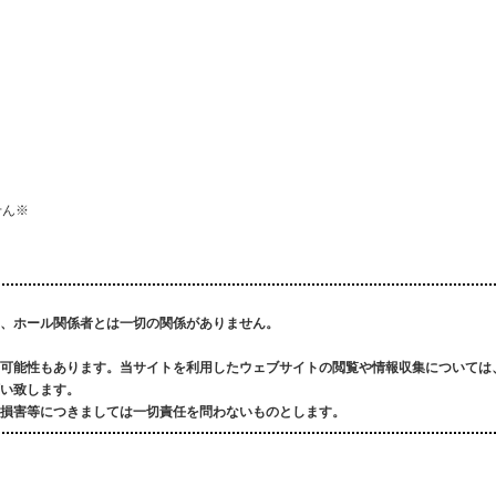
せん※
、ホール関係者とは一切の関係がありません。
可能性もあります。
当サイトを利用したウェブサイトの閲覧や情報収集については
い致します。
損害等につきましては一切責任を問わないものとします。