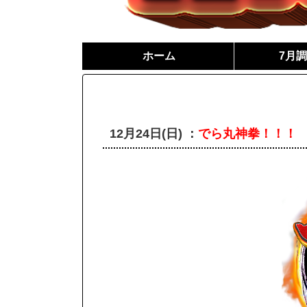
ホーム
7月
12月24日(日) ：
でら丸神拳！！！