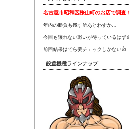
名古屋市昭和区桜山町のお店
で調査
年内の勝負も残す所あとわずか…
今回も譲れない戦いが待っているはず
前回結果はでら要チェックしかない👍
設置機種ラインナップ