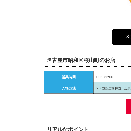
X
名古屋市昭和区桜山町のお店
営業時間
9:00〜23:00
入場方法
8:20に整理券抽選 (会
リアルなポイント