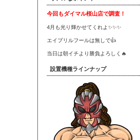
今回もダイマル桜山店で調査！
4月も光り輝かせてくれよ✨✨✨
エイプリルフールは無しで👍
当日は朝イチより勝負よろしく🔥
設置機種ラインナップ