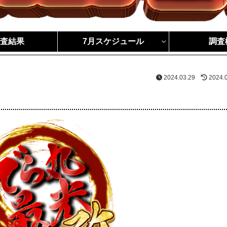
調査結果
7月スケジュール
調査
2024.03.29
2024.