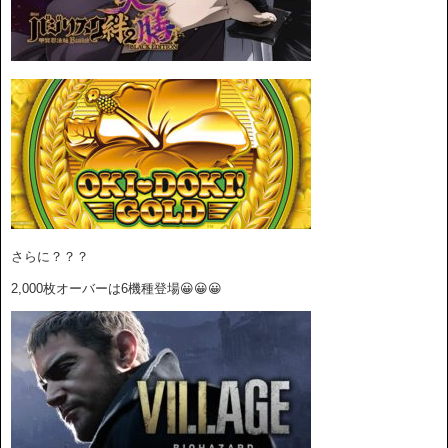
さらに？？？
2,000枚オーバーは6機種登場😀😀😀