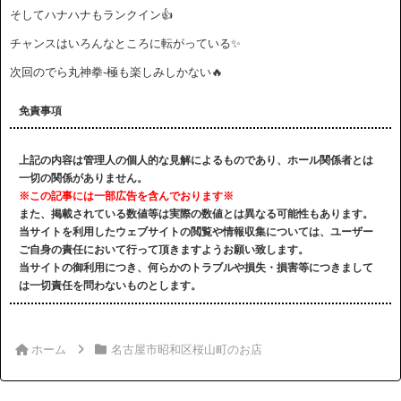
そしてハナハナもランクイン👍
チャンスはいろんなところに転がっている✨
次回のでら丸神拳-極も楽しみしかない🔥
免責事項
上記の内容は管理人の個人的な見解によるものであり、ホール関係者とは
一切の関係がありません。
※この記事には一部広告を含んでおります※
また、掲載されている数値等は実際の数値とは異なる可能性もあります。
当サイトを利用したウェブサイトの閲覧や情報収集については、ユーザー
ご自身の責任において行って頂きますようお願い致します。
当サイトの御利用につき、何らかのトラブルや損失・損害等につきまして
は一切責任を問わないものとします。
ホーム
名古屋市昭和区桜山町のお店