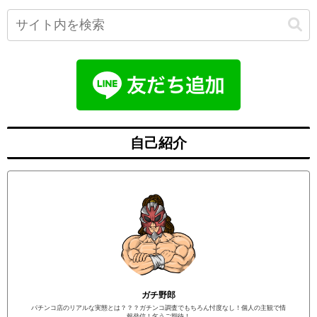
自己紹介
ガチ野郎
パチンコ店のリアルな実態とは？？？ガチンコ調査でもちろん忖度なし！個人の主観で情
報発信！乞うご期待！