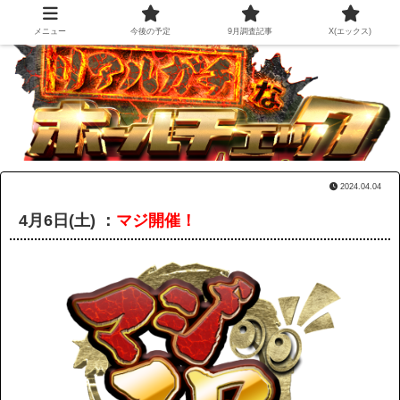
メニュー
今後の予定
9月調査記事
X(エックス)
2024.04.04
4月6日(土) ：
マジ開催！