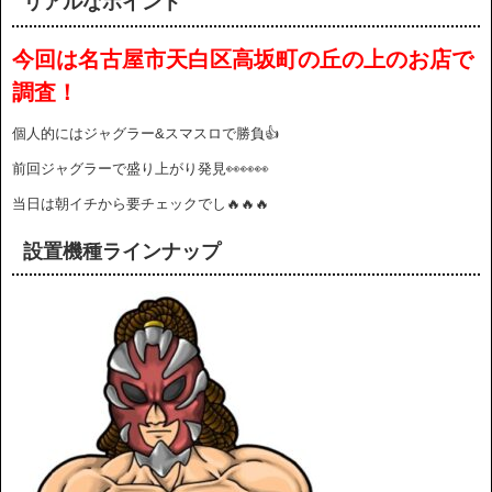
リアルなポイント
今回は名古屋市天白区高坂町の丘の上のお店で
調査！
個人的にはジャグラー&スマスロで勝負👍
前回ジャグラーで盛り上がり発見👀👀👀
当日は朝イチから要チェックでし🔥🔥🔥
設置機種ラインナップ