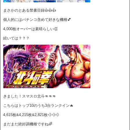
まさかのとある禁書目録👍👍👍
個人的にはパチンコ含めて好きな機種💕
4,000枚オーバーは素晴らしい👏
続いては？？？
きました！スマスロ北斗👊👊👊
こちらはトップ10のうち3台ランクイン🔥
4,615枚&4,215枚&2,821枚💨💨💨
まだまだ絶好調機種ですね🌈