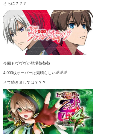
さらに？？？
今回もヴヴヴが登場👍👍👍
4,000枚オーバーは素晴らしい🌈🌈🌈
さて続きましては？？？