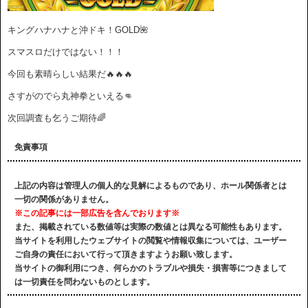
キングハナハナと沖ドキ！GOLD🌺
スマスロだけではない！！！
今回も素晴らしい結果だ🔥🔥🔥
さすがのでら丸神拳といえる👊
次回調査も乞うご期待🌈
免責事項
上記の内容は管理人の個人的な見解によるものであり、ホール関係者とは
一切の関係がありません。
※この記事には一部広告を含んでおります※
また、掲載されている数値等は実際の数値とは異なる可能性もあります。
当サイトを利用したウェブサイトの閲覧や情報収集については、ユーザー
ご自身の責任において行って頂きますようお願い致します。
当サイトの御利用につき、何らかのトラブルや損失・損害等につきまして
は一切責任を問わないものとします。