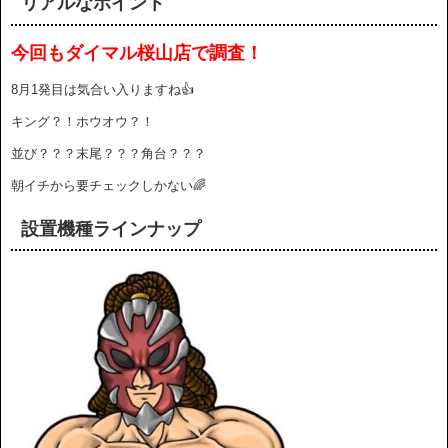
リアルなポイント
今回もダイマル桜山店で調査！
8月1発目は気合い入りますね👍
キング？！ホウオウ？！
並び？？？末尾？？？角台？？？
朝イチから要チェックしかない🌈
設置機種ラインナップ