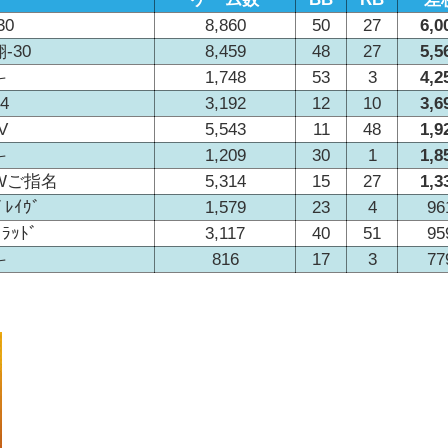
30
8,860
50
27
6,0
翔-30
8,459
48
27
5,5
斗
1,748
53
3
4,2
4
3,192
12
10
3,6
V
5,543
11
48
1,9
斗
1,209
30
1
1,8
3 Wご指名
5,314
15
27
1,3
ﾚｲｳﾞ
1,579
23
4
96
ﾞﾗｯﾄﾞ
3,117
40
51
95
斗
816
17
3
77