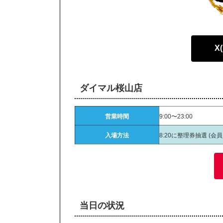
X
ダイマル桜山店
営業時間
9:00〜23:00
入場方法
8:20に整理券抽選 (会
当日の状況