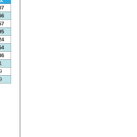
07
66
57
95
24
54
36
1
9
9