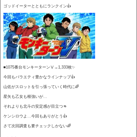
ゴッドイーターとともにランクイン👍
■1075番台モンキーターンⅤ→1,333枚✨
今回もバラエティ豊かなラインナップ👍
山佐がスロットを引っ張っていく時代に🌈
星矢も乙女も根強いが…
それよりも北斗の安定感が目立つ👊
ケンシロウよ…今回もありがとう👍
さて次回調査も要チェックしかない🌈