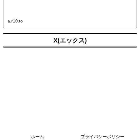
a.r10.to
X(エックス)
ホーム
プライバシーポリシー