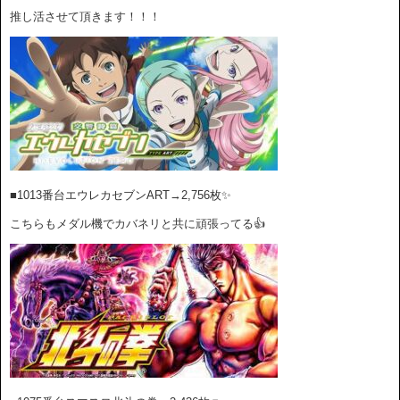
推し活させて頂きます！！！
■1013番台エウレカセブンART→2,756枚✨
こちらもメダル機でカバネリと共に頑張ってる👍