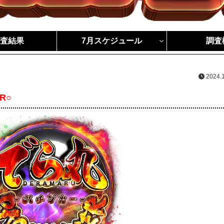
調査結果
7月スケジュール
調査
2024.
R○