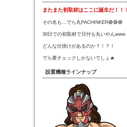
またまた初取材はここに誕生だ！！
その名も…でら丸PACHINKER🟢🟢🟢
30日での初取材で日付も丸いやんwww
どんな仕掛けがあるのか？！？！
でら要チェックしかないでしょ🔥
設置機種ラインナップ