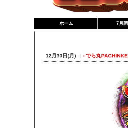
ホーム
7月
12月30日(月) ：
○でら丸PACHINKE