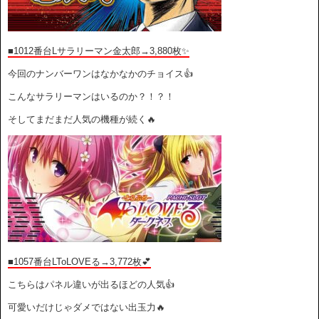
■1012番台Lサラリーマン金太郎→3,880枚✨
今回のナンバーワンはなかなかのチョイス👍
こんなサラリーマンはいるのか？！？！
そしてまだまだ人気の機種が続く🔥
■1057番台LToLOVEる→3,772枚💕
こちらはパネル違いが出るほどの人気👍
可愛いだけじゃダメではない出玉力🔥