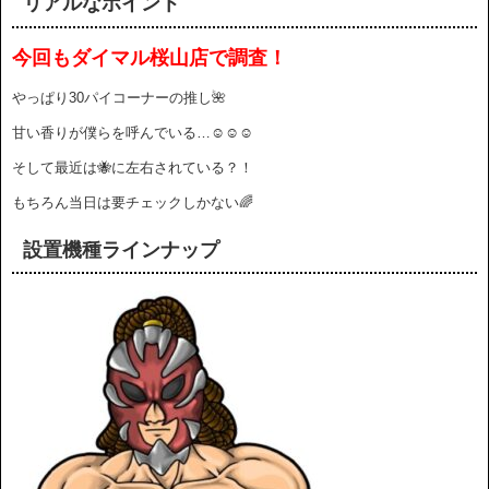
リアルなポイント
今回もダイマル桜山店で調査！
やっぱり30パイコーナーの推し🌺
甘い香りが僕らを呼んでいる…☺️☺️☺️
そして最近は🐝に左右されている？！
もちろん当日は要チェックしかない🌈
設置機種ラインナップ