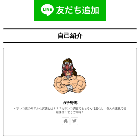
自己紹介
ガチ野郎
パチンコ店のリアルな実態とは？？？ガチンコ調査でもちろん忖度なし！個人の主観で情
報発信！乞うご期待！