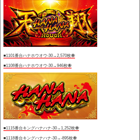
■1101
番台ハナホウオウ-30→2,570枚🐝
■1108番台ハナホウオウ-30→946枚🐝
■1115番台キングハナハナ-30→1,252枚🐝
■1118番台キングハナハナ-30→-895枚🐝