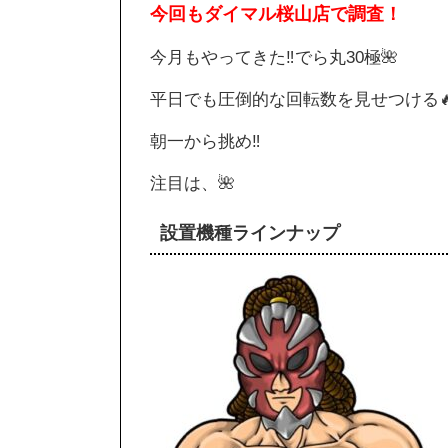
今回もダイマル桜山店で調査！
今月もやってきた‼️でら丸30極🌺
平日でも圧倒的な回転数を見せつける
朝一から挑め‼️
注目は、🌺
設置機種ラインナップ