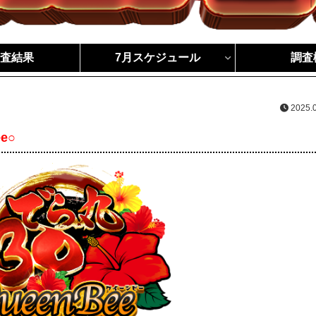
調査結果
7月スケジュール
調査
2025.
e○