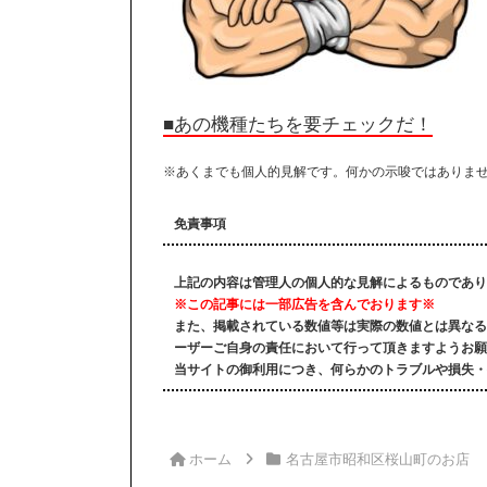
■あの機種たちを要チェックだ！
※あくまでも個人的見解です。何かの示唆ではありま
免責事項
上記の内容は管理人の個人的な見解によるものであり
※この記事には一部広告を含んでおります※
また、掲載されている数値等は実際の数値とは異なる
ーザーご自身の責任において行って頂きますようお願
当サイトの御利用につき、何らかのトラブルや損失・
ホーム
名古屋市昭和区桜山町のお店