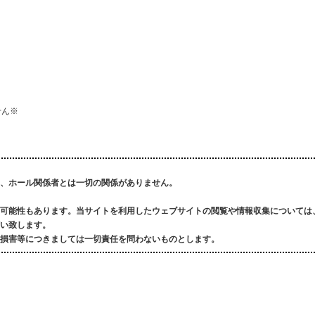
せん※
、ホール関係者とは一切の関係がありません。
可能性もあります。
当サイトを利用したウェブサイトの閲覧や情報収集については
い致します。
損害等につきましては一切責任を問わないものとします。