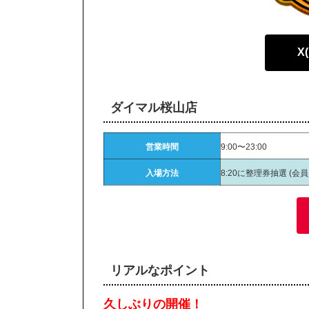
X
ダイマル桜山店
営業時間
9:00〜23:00
入場方法
8:20に整理券抽選 (会
リアルなポイント
久しぶりの開催！