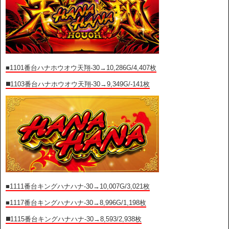
■1101
番台ハナホウオウ天翔-30→10,286G/4,407枚
◼️1103番台ハナホウオウ天翔-30→9,349G/-141枚
■1111番台キングハナハナ-30→10,007G/3,021枚
■1117番台キングハナハナ-30→8,996G/1,198枚
◼️1115番台キングハナハナ-30→8,593/2,938枚