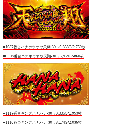
■1087
番台ハナホウオウ天翔-30→6,868G/2,759枚
◼️1108番台ハナホウオウ天翔-30→6,454G/-860枚
■1117番台キングハナハナ-30→8,336G/1,953枚
■1116番台キングハナハナ-30→8,174G/2,035枚