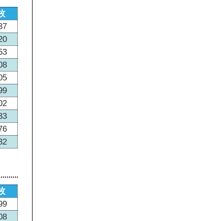
枚
37
20
53
08
05
99
02
33
76
32
枚
99
08