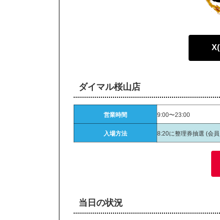
X
ダイマル桜山店
営業時間
9:00〜23:00
入場方法
8:20に整理券抽選 (会
当日の状況