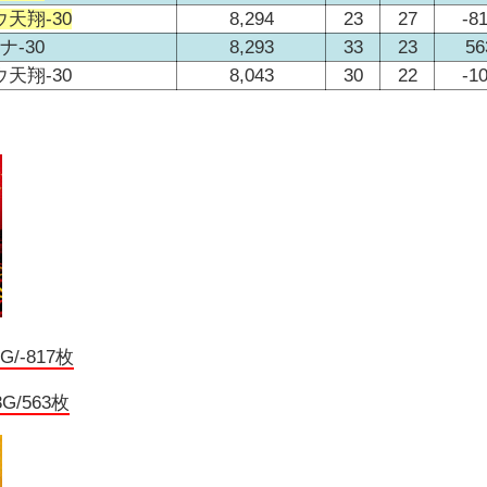
天翔-30
8,294
23
27
-8
-30
8,293
33
23
56
天翔-30
8,043
30
22
-1
/-817枚
G/563枚