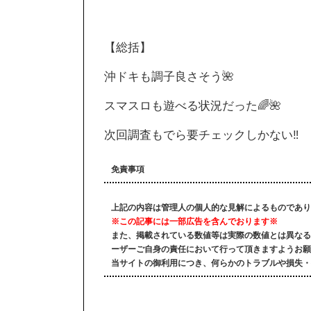
【総括】
沖ドキも調子良さそう🌺
スマスロも遊べる状況だった🌈🌺
次回調査もでら要チェックしかない‼️
免責事項
上記の内容は管理人の個人的な見解によるものであり
※この記事には一部広告を含んでおります※
また、掲載されている数値等は実際の数値とは異なる
ーザーご自身の責任において行って頂きますようお願
当サイトの御利用につき、何らかのトラブルや損失・