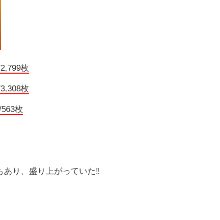
2,799枚
3,308枚
/563枚
あり、盛り上がっていた‼️