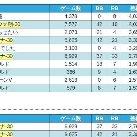
ゲーム数
BB
RB
差
種
4,378
0
8
4,0
天翔-30
7,577
42
18
4,0
らせたい
2,073
21
4
3,6
-30
8,625
42
21
3,3
剣でした
3,100
0
4
3,2
-30
8,929
37
33
2,7
ルド
1,514
18
7
1,9
ルド
366
9
4
1,6
ーンV
2,613
0
6
1,5
ルド
579
8
7
1,5
ゲーム数
BB
RB
差
-30
8,929
37
33
2,7
-30
8,625
42
21
3,3