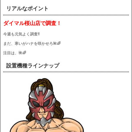
リアルなポイント
ダイマル桜山店で調査！
今週も元気よく調査‼️
まだ、寒いがハナを咲かせろ🌺🌈
注目は、🌺🌈
設置機種ラインナップ