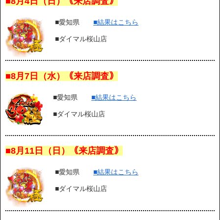
■8月4日（日）｟来店調査｠
■愛知県
■結果はこちら
■ダイマル桜山店
■8月7日（水）｟来店調査｠
■愛知県
■結果はこちら
■ダイマル桜山店
■8月11日（日）｟来店調査｠
■愛知県
■結果はこちら
■ダイマル桜山店