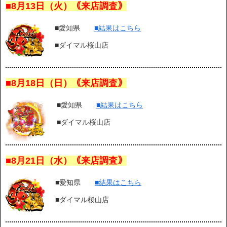
■8月13日（火
）｟来店調査｠
■愛知県
■結果はこちら
■ダイマル桜山店
■8月18日（日）｟来店調査｠
■愛知県
■結果はこちら
■ダイマル桜山店
■8月21日（水）｟来店調査｠
■愛知県
■結果はこちら
■ダイマル桜山店