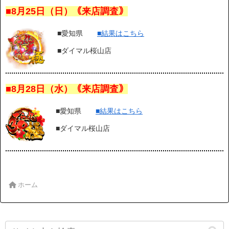
■8月25日（日）｟来店調査｠
■愛知県
■結果はこちら
■ダイマル桜山店
■8月28日（水）｟来店調査｠
■愛知県
■結果はこちら
■ダイマル桜山店
ホーム