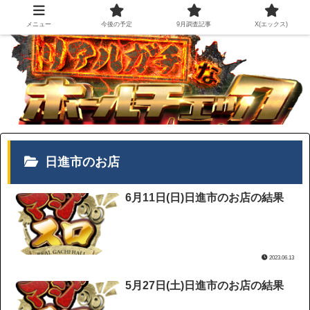
メニュー
今後の予定
9月調査記事
X(エックス)
日進市のお店
6月11日(日)日進市のお店の結果
2023.06.13
5月27日(土)日進市のお店の結果