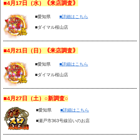
■4月17日（水）｟来店調査｠
■愛知県
■詳細はこちら
■ダイマル桜山店
■4月21日（日）｟来店調査｠
■愛知県
■詳細はこちら
■ダイマル桜山店
■4月27日（土）○新調査○
■愛知県
■詳細はこちら
■瀬戸市363号線沿いのお店