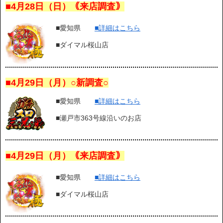
■4月28日（日）｟来店調査｠
■愛知県
■詳細はこちら
■ダイマル桜山店
■4月29日（月）○新調査○
■愛知県
■詳細はこちら
■瀬戸市363号線沿いのお店
■4月29日（月）｟来店調査｠
■愛知県
■詳細はこちら
■ダイマル桜山店