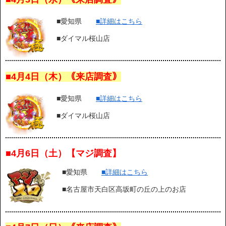
■愛知県
■詳細はこちら
■ダイマル桜山店
■4月4日（木）｟来店調査｠
■愛知県
■詳細はこちら
■ダイマル桜山店
■4月6日（土）【マジ調査】
■愛知県
■詳細はこちら
■名古屋市天白区高坂町の丘の上のお店